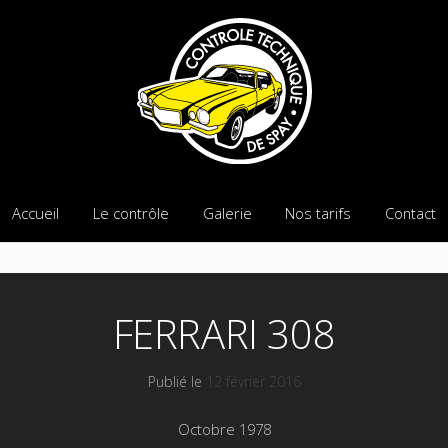
Accueil
Le contrôle
Galerie
Nos tarifs
Contact
FERRARI 308
Publié le
12 février 2016
Octobre 1978